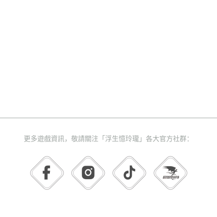
更多遊戲資訊，敬請關注「浮生憶玲瓏」各大官方社群：