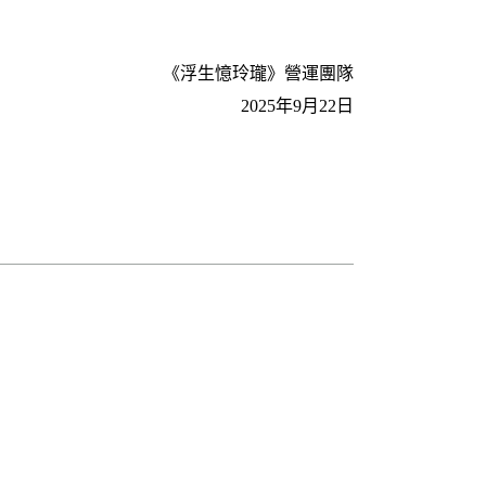
《浮生憶玲瓏》營運團隊
2025年9月22日