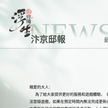
NEW
汴京邸報
親愛的
大人
：
為了給大家提供更好的服務和遊戲體驗，
法登錄遊戲，如果在預定時間內無法完成更新