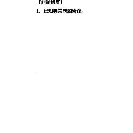
【问题修复】
1、已知異常問題修復。