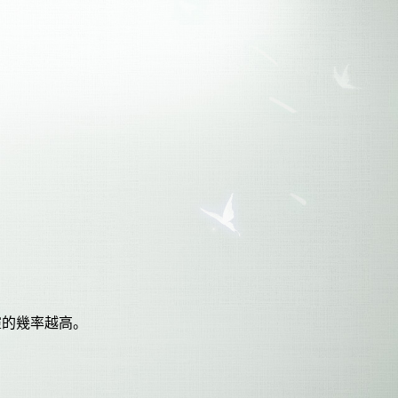
靈的幾率越高。