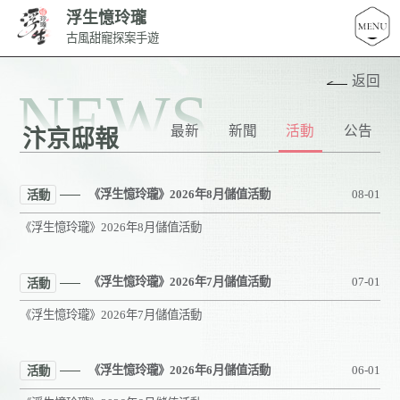
浮生憶玲瓏
古風甜寵探案手遊
返回
NEWS
最新
新聞
活動
公告
汴京邸報
《浮生憶玲瓏》2026年8月儲值活動
08-01
活動
《浮生憶玲瓏》2026年8月儲值活動
《浮生憶玲瓏》2026年7月儲值活動
07-01
活動
《浮生憶玲瓏》2026年7月儲值活動
《浮生憶玲瓏》2026年6月儲值活動
06-01
活動