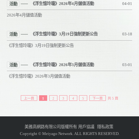
《浮生憶玲瓏》2026年4月儲值活動
04-01
活動
2026年4月儲值活動
《浮生憶玲瓏》3月19日強制更新公告
03-18
活動
《浮生憶玲瓏》3月19日強制更新公告
《浮生憶玲瓏》2026年3月儲值活動
03-01
活動
《浮生憶玲瓏》2026年3月儲值活動
上一頁
1
2
3
4
5
下一頁
共 5 頁
美雅高網路有限公司版權所有
用戶協議
隱私政策
Copyright © Meiyago Network. ALL RIGHTS RESERVED.